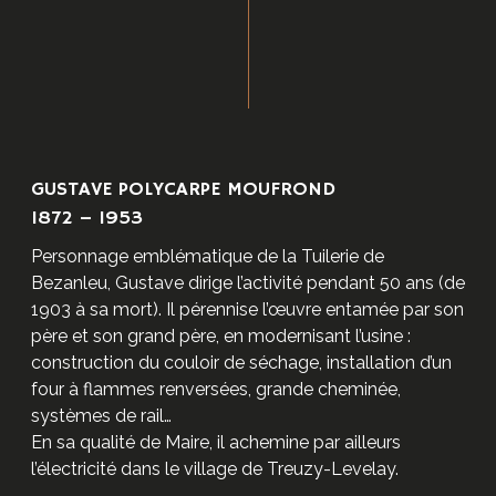
GUSTAVE POLYCARPE MOUFROND
1872 – 1953
Personnage emblématique de la Tuilerie de
Bezanleu, Gustave dirige l’activité pendant 50 ans (de
1903 à sa mort). Il pérennise l’œuvre entamée par son
père et son grand père, en modernisant l’usine :
construction du couloir de séchage, installation d’un
four à flammes renversées, grande cheminée,
systèmes de rail…
En sa qualité de Maire, il achemine par ailleurs
l’électricité dans le village de Treuzy-Levelay.