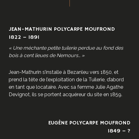
JEAN-MATHURIN POLYCARPE MOUFROND
1822 – 1891
« Une méchante petite tuilerie perdue au fond des
bois à cent lieues de Nemours… »
Jean-Mathurin s’installe à Bezanleu vers 1850, et
prend la tête de l’exploitation de la Tuilerie, d’abord
en tant que locataire. Avec sa femme Julie Agathe
Devignot, ils se portent acquéreur du site en 1859.
EUGÈNE POLYCARPE MOUFROND
1849 – ?