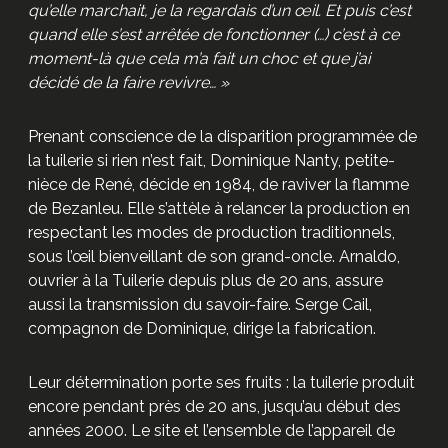
qu’elle marchait, je la regardais d’un œil. Et puis c’est
quand elle s’est arrêtée de fonctionner (…) c’est à ce
moment-là que cela m’a fait un choc et que j’ai
décidé de la faire revivre… »
Prenant conscience de la disparition programmée de
la tuilerie si rien n’est fait, Dominique Nanty, petite-
nièce de René, décide en 1984, de raviver la flamme
de Bezanleu. Elle s’attèle à relancer la production en
respectant les modes de production traditionnels,
sous l’œil bienveillant de son grand-oncle. Arnaldo,
ouvrier à la Tuilerie depuis plus de 20 ans, assure
aussi la transmission du savoir-faire. Serge Cail,
compagnon de Dominique, dirige la fabrication.
Leur détermination porte ses fruits : la tuilerie produit
encore pendant près de 20 ans, jusqu’au début des
années 2000. Le site et l’ensemble de l’appareil de