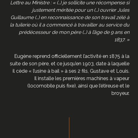
Lettre au Ministre : « (…) je sollicite une récompense si
justement méritée pour un (…) ouvrier Jules
Guillaume (…) en reconnaissance de son travail zélé à
la tuilerie où il a commencé à travailler au service du
prédécesseur de mon père (…) à l’âge de 9 ans en
1837. »
Eugène reprend officiellement l’activité en 1875 à la
suite de son père, et ce jusqu’en 1903, date à laquelle
il cède « l’usine à bail » à ses 2 fils, Gustave et Louis.
Il installe les premières machines à vapeur
(locomobile puis fixe), ainsi que l’étireuse et le
broyeur.