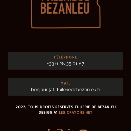
TÉLÉPHONE
+33 6 28 35 01 87
MAIL
bonjour [at] tuileriedebezanleu.fr
2023, TOUS DROITS RÉSERVÉS TUILERIE DE BEZANLEU
DESIGN ©
LES CRAYONS.NET