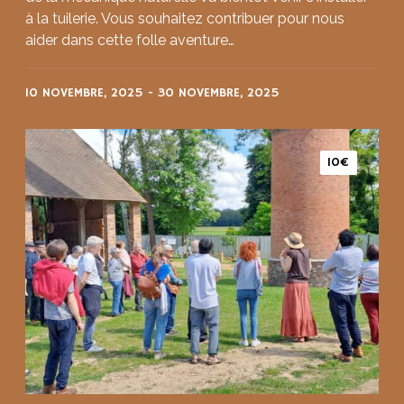
à la tuilerie. Vous souhaitez contribuer pour nous
aider dans cette folle aventure…
10 NOVEMBRE, 2025
-
30 NOVEMBRE, 2025
10€