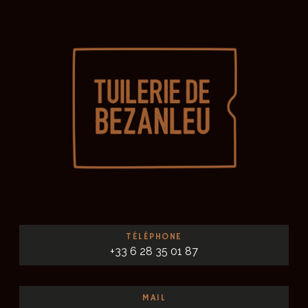
TÉLÉPHONE
+33 6 28 35 01 87
MAIL