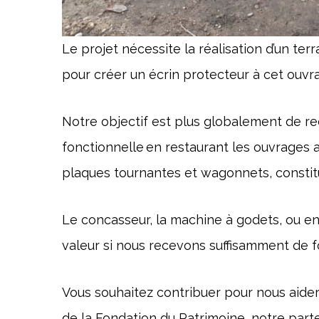
Le projet nécessite la réalisation d’un ter
pour créer un écrin protecteur à cet ouvr
Notre objectif est plus globalement de r
fonctionnelle en restaurant les ouvrages a
plaques tournantes et wagonnets, constit
Le concasseur, la machine à godets, ou e
valeur si nous recevons suffisamment de f
Vous souhaitez contribuer pour nous aider
de la Fondation du Patrimoine, notre parte