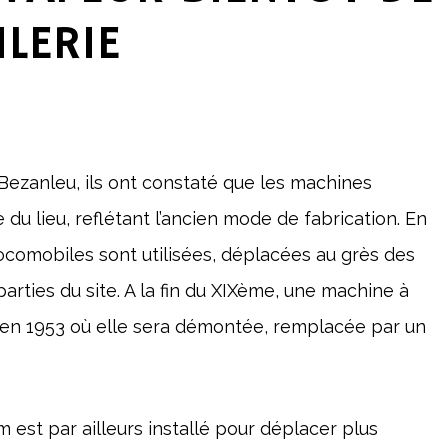
ILERIE
e Bezanleu, ils ont constaté que les machines
 du lieu, reflétant l’ancien mode de fabrication. En
 locomobiles sont utilisées, déplacées au grès des
arties du site. A la fin du XIXème, une machine à
qu’en 1953 où elle sera démontée, remplacée par un
est par ailleurs installé pour déplacer plus