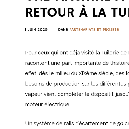
RETOUR À LA TU
1 JUIN 2025
DANS
PARTENARIATS ET PROJETS
Pour ceux qui ont déjà visité la Tuilerie d
racontent une part importante de l’histoire
effet, dès le milieu du XIXème siècle, des
besoins de production sur les différentes p
vapeur vient compléter le dispositif, jus
moteur électrique.
Un système de rails d’écartement de 50 cm 