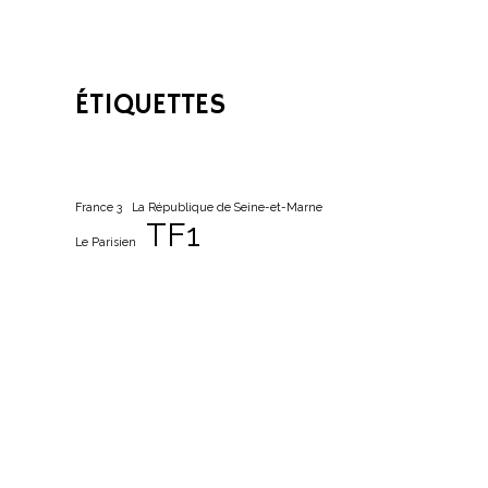
ÉTIQUETTES
France 3
La République de Seine-et-Marne
TF1
Le Parisien