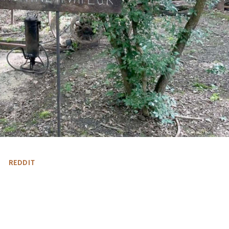
N
REDDIT