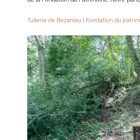
Tuilerie de Bezanleu | Fondation du patri