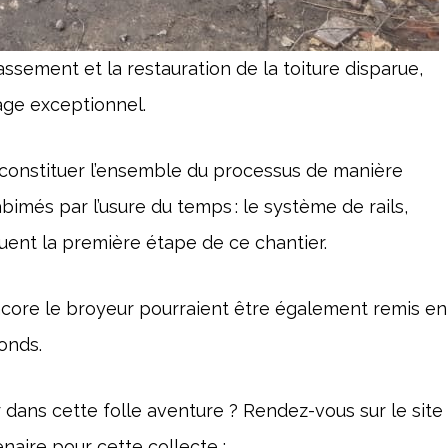
rassement et la restauration de la toiture disparue,
age exceptionnel.
econstituer l’ensemble du processus de manière
bimés par l’usure du temps : le système de rails,
uent la première étape de ce chantier.
ncore le broyeur pourraient être également remis en
onds.
 dans cette folle aventure ? Rendez-vous sur le site
naire pour cette collecte :