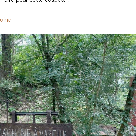
moine