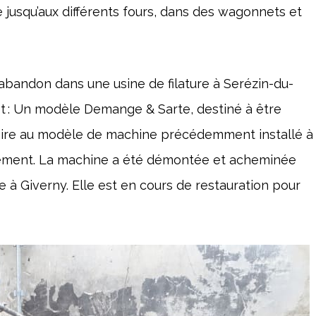
 jusqu’aux différents fours, dans des wagonnets et
abandon dans une usine de filature à Serézin-du-
et : Un modèle Demange & Sarte, destiné à être
milaire au modèle de machine précédemment installé à
lement. La machine a été démontée et acheminée
 à Giverny. Elle est en cours de restauration pour