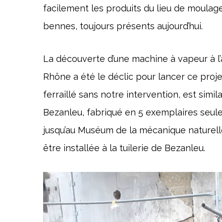
facilement les produits du lieu de moulage
bennes, toujours présents aujourd’hui.
La découverte d’une machine à vapeur à l’
Rhône a été le déclic pour lancer ce proj
ferraillé sans notre intervention, est si
Bezanleu, fabriqué en 5 exemplaires seu
jusqu’au Muséum de la mécanique naturelle
être installée à la tuilerie de Bezanleu.