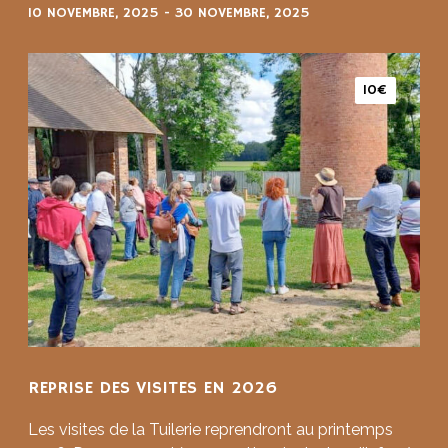
10 NOVEMBRE, 2025
-
30 NOVEMBRE, 2025
10€
REPRISE DES VISITES EN 2026
Les visites de la Tuilerie reprendront au printemps