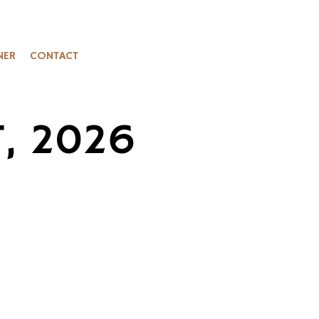
NER
CONTACT
, 2026