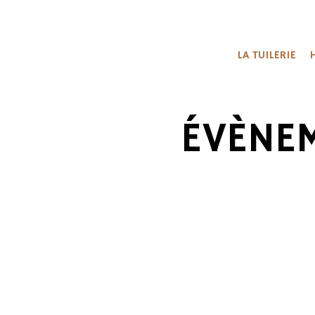
LA TUILERIE
ÉVÈNE