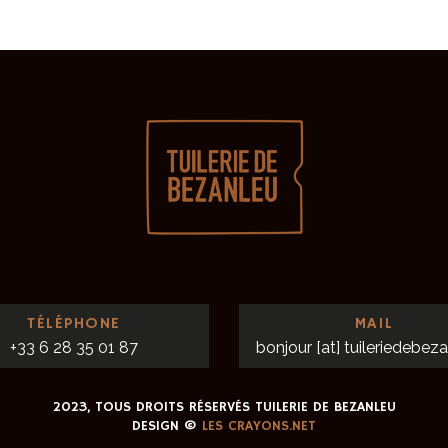
TÉLÉPHONE
MAIL
+33 6 28 35 01 87
bonjour [at] tuileriedebeza
2023, TOUS DROITS RÉSERVÉS TUILERIE DE BEZANLEU
DESIGN ©
LES CRAYONS.NET