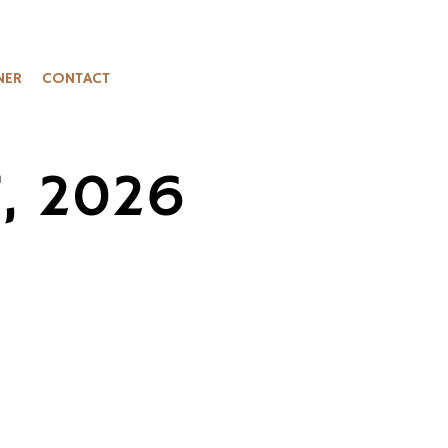
NER
CONTACT
, 2026