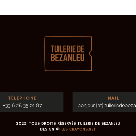
TÉLÉPHONE
MAIL
+33 6 28 35 01 87
bonjour [at] tuileriedebeza
2023, TOUS DROITS RÉSERVÉS TUILERIE DE BEZANLEU
DESIGN ©
LES CRAYONS.NET