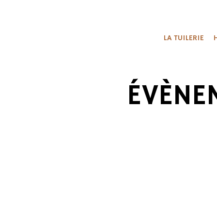
LA TUILERIE
ÉVÈNE