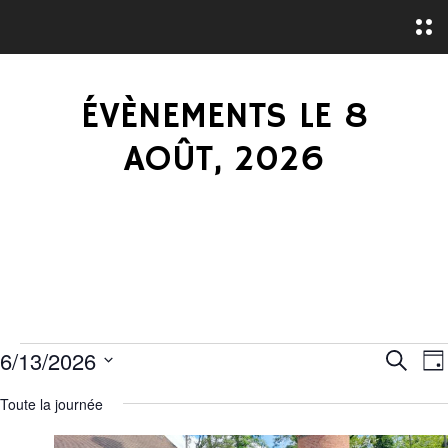
O
p
e
n
M
ÉVÈNEMENTS LE 8
e
n
u
AOÛT, 2026
É
R
6/13/2026
R
J
e
S
o
E
V
c
Toute la journée
u
é
h
r
C
e
l